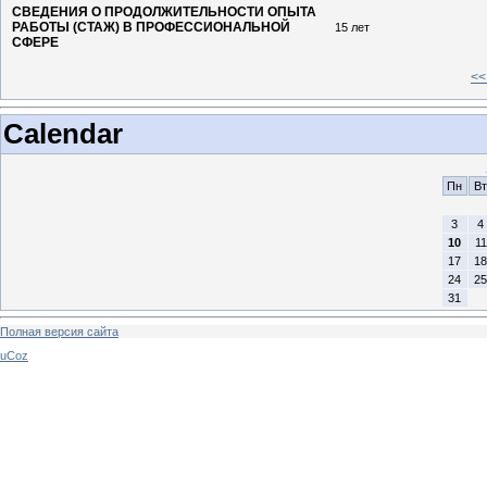
СВЕДЕНИЯ О ПРОДОЛЖИТЕЛЬНОСТИ ОПЫТА
РАБОТЫ (СТАЖ) В ПРОФЕССИОНАЛЬНОЙ
15 лет
СФЕРЕ
<<
Calendar
Пн
Вт
3
4
10
11
17
18
24
25
31
Полная версия сайта
uCoz