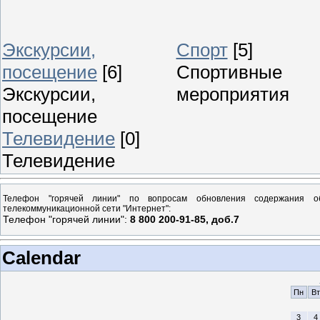
Экскурсии,
Спорт
[5]
посещение
[6]
Спортивные
Экскурсии,
мероприятия
посещение
Телевидение
[0]
Телевидение
Телефон "горячей линии" по вопросам обновления содержания о
телекоммуникационной сети "Интернет":
Телефон "горячей линии":
8 800 200-91-85, доб.7
Calendar
Пн
Вт
3
4