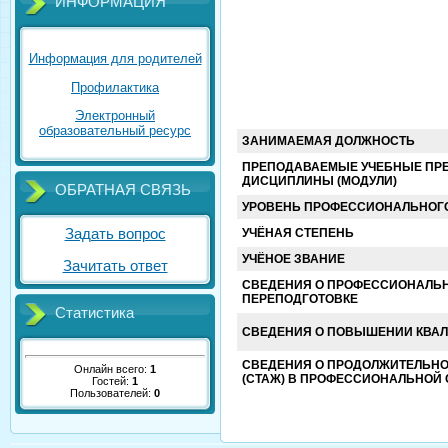
ИНФОРМАЦИЯ
Информация для родителей
Профилактика
Электронный
образовательный ресурс
ЗАНИМАЕМАЯ ДОЛЖНОСТЬ
ПРЕПОДАВАЕМЫЕ УЧЕБНЫЕ ПРЕ
ДИСЦИПЛИНЫ (МОДУЛИ)
ОБРАТНАЯ СВЯЗЬ
УРОВЕНЬ ПРОФЕССИОНАЛЬНОГ
УЧЁНАЯ СТЕПЕНЬ
Задать вопрос
УЧЁНОЕ ЗВАНИЕ
Зачитать ответ
СВЕДЕНИЯ О ПРОФЕССИОНАЛЬ
ПЕРЕПОДГОТОВКЕ
Статистика
СВЕДЕНИЯ О ПОВЫШЕНИИ КВА
СВЕДЕНИЯ О ПРОДОЛЖИТЕЛЬНО
Онлайн всего:
1
(СТАЖ) В ПРОФЕССИОНАЛЬНОЙ
Гостей:
1
Пользователей:
0