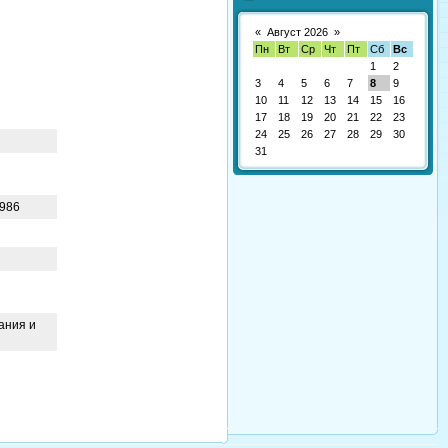
«
Август 2026
»
Пн
Вт
Ср
Чт
Пт
Сб
Вс
1
2
3
4
5
6
7
8
9
10
11
12
13
14
15
16
17
18
19
20
21
22
23
24
25
26
27
28
29
30
31
1986
ания и