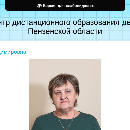
Версия для слабовидящих
тр дистанционного образования д
Пензенской области
димировна