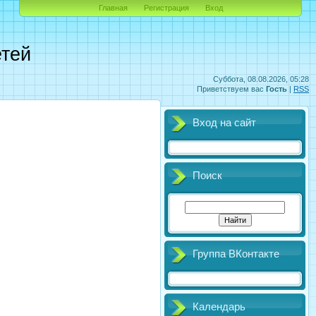
Главная
Регистрация
Вход
етей
Суббота, 08.08.2026, 05:28
Приветствуем вас
Гость
|
RSS
Вход на сайт
Поиск
Группа ВКонтакте
Календарь