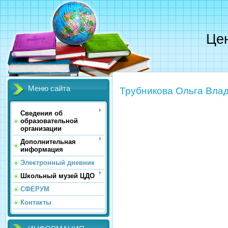
Цен
Меню сайта
Трубникова Ольга Вла
Сведения об
образовательной
организации
Дополнительная
информация
Электронный дневник
Школьный музей ЦДО
СФЕРУМ
Контакты