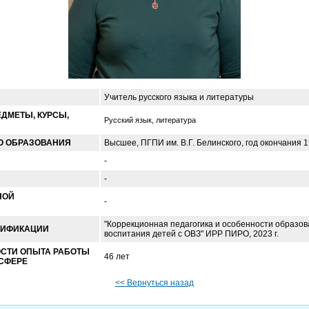
Учитель русского языка и литературы
ДМЕТЫ, КУРСЫ,
Русский язык, литература
О ОБРАЗОВАНИЯ
Высшее,
ПГП
И им. В.Г. Белинского, год окончания 
-
-
НОЙ
-
"Коррекционная педагогика и особенности образов
ЛИФИКАЦИИ
воспитания детей с ОВЗ" ИРР ПИРО, 2023 г.
СТИ ОПЫТА РАБОТЫ
46 лет
 СФЕРЕ
<< Вернуться назад