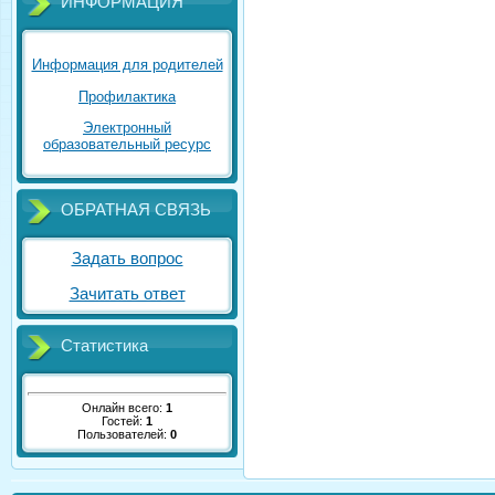
ИНФОРМАЦИЯ
Информация для родителей
Профилактика
Электронный
образовательный ресурс
ОБРАТНАЯ СВЯЗЬ
Задать вопрос
Зачитать ответ
Статистика
Онлайн всего:
1
Гостей:
1
Пользователей:
0