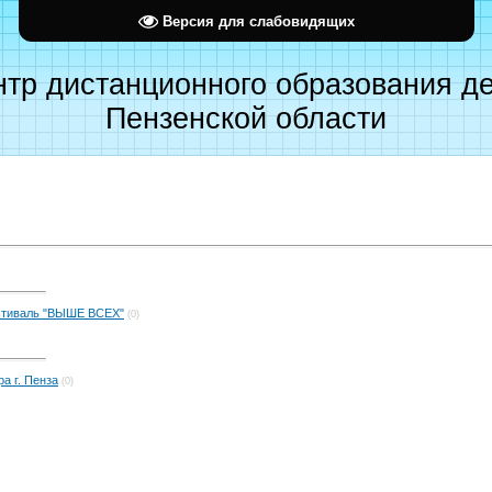
Версия для слабовидящих
тр дистанционного образования д
Пензенской области
стиваль "ВЫШЕ ВСЕХ"
(0)
а г. Пенза
(0)