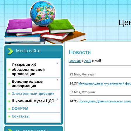
Цен
Меню сайта
Новости
Главная
»
2024
»
Май
Сведения об
образовательной
организации
23 Мая, Четверг
Дополнительная
14:27
Международный музыкальный фе
информация
07 Мая, Вторник
Электронный дневник
Школьный музей ЦДО
14:35
Посещение Драмматического театр
СФЕРУМ
Контакты