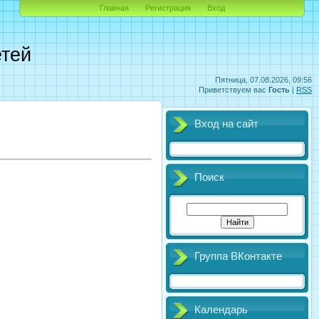
Главная
Регистрация
Вход
етей
Пятница, 07.08.2026, 09:56
Приветствуем вас
Гость
|
RSS
Вход на сайт
Поиск
Группа ВКонтакте
Календарь