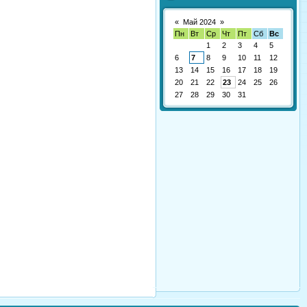
«
Май 2024
»
Пн
Вт
Ср
Чт
Пт
Сб
Вс
1
2
3
4
5
6
7
8
9
10
11
12
13
14
15
16
17
18
19
20
21
22
23
24
25
26
27
28
29
30
31