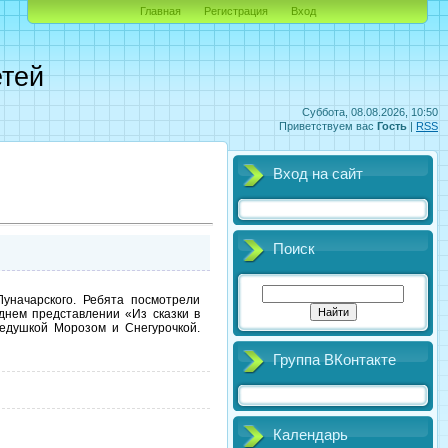
Главная
Регистрация
Вход
етей
Суббота, 08.08.2026, 10:50
Приветствуем вас
Гость
|
RSS
Вход на сайт
Поиск
уначарского. Ребята посмотрели
днем представлении «Из сказки в
едушкой Морозом и Снегурочкой.
Группа ВКонтакте
Календарь