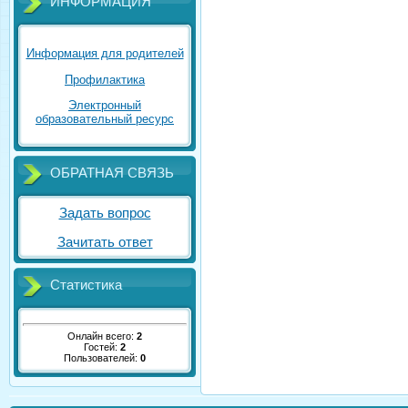
ИНФОРМАЦИЯ
Информация для родителей
Профилактика
Электронный
образовательный ресурс
ОБРАТНАЯ СВЯЗЬ
Задать вопрос
Зачитать ответ
Статистика
Онлайн всего:
2
Гостей:
2
Пользователей:
0