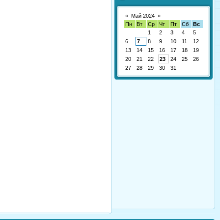
«
Май 2024
»
Пн
Вт
Ср
Чт
Пт
Сб
Вс
1
2
3
4
5
6
7
8
9
10
11
12
13
14
15
16
17
18
19
20
21
22
23
24
25
26
27
28
29
30
31